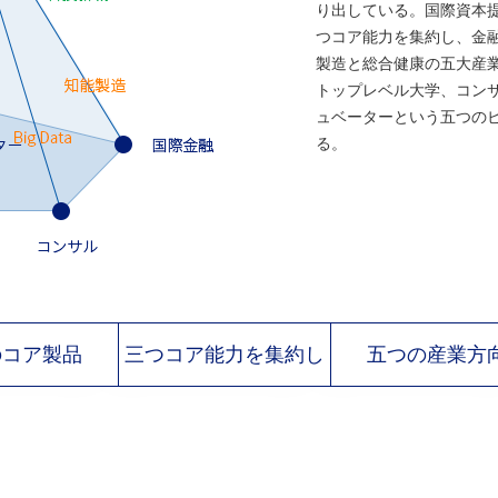
り出している。国際資本
つコア能力を集約し、金融
製造と総合健康の五大産
トップレベル大学、コン
ュベーターという五つの
る。
のコア製品
三つコア能力を集約し
五つの産業方