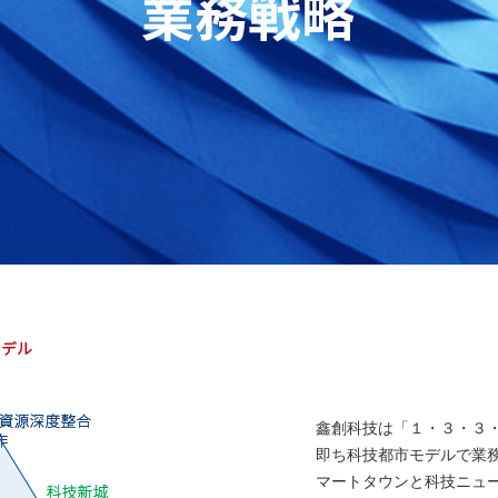
鑫創科技は「１・３・３
即ち科技都市モデルで業
マートタウンと科技ニュ