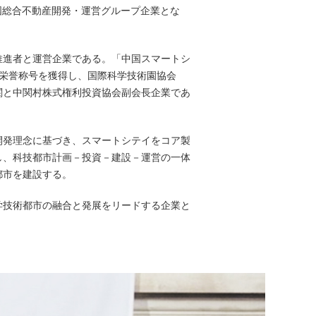
中国総合不動産開発・運営グループ企業とな
推進者と運営企業である。「中国スマートシ
の栄誉称号を獲得し、国際科学技術園協会
機関と中関村株式権利投資協会副会長企業であ
開発理念に基づき、スマートシテイをコア製
し、科技都市計画－投資－建設－運営の一体
都市を建設する。
学技術都市の融合と発展をリードする企業と