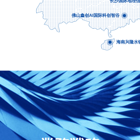
长沙国际地理
佛山鑫创AI国际科创智谷
海南兴隆水