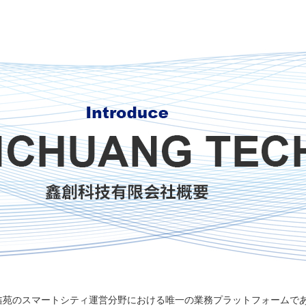
苑のスマートシティ運営分野における唯一の業務プラットフォームであ