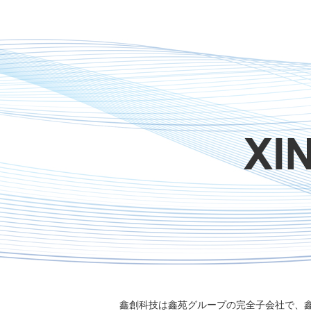
鑫創科技は鑫苑グループの完全子会社で、鑫