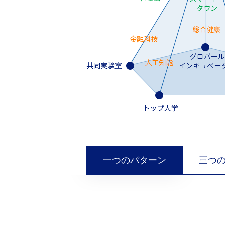
一つのパターン
三つ