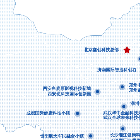
北京鑫创科技总部
济南国际智造科创谷
郑州
西安白鹿原影视科技新城
郑州
西安硬科技国际创新园
湖州
武汉华中金融科技
成都国际健康科技小镇
武汉全球未来科技
长沙湘江健康
贵阳航天军民融合小镇