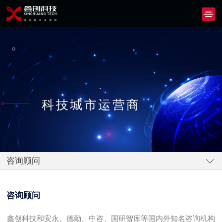
科技城市运营商
咨询顾问
咨询顾问
鑫创科技和安永、德勤、中咨、国研智库等国内外知名咨询机构