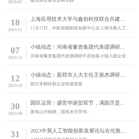
建设高质量创业孵化园
2024-03
上海应用技术大学与鑫创科技联合共建中欧智能制造创新中心
18
11月17日，中欧智能制造创新中心在上海马桥人工智能创新试验区正式揭牌启动
2023-11
小镇动态︱河南省豫资集团代表团调研中原创客小镇入园企业
07
河南省豫资集团代表团调研中原创客小镇入园企业
2023-11
小镇动态︱新郑市人大主任王俊杰调研入园企业云锦空天特导新材料有限公司
12
助力专精特新企业快速发展
2023-10
园区运营︱盛世华诞贺双节，满园尽是中国红
30
家有山河锦绣，国有岁月芳华。
2023-09
2023中英人工智能创新发展论坛在伦敦成功举行
31