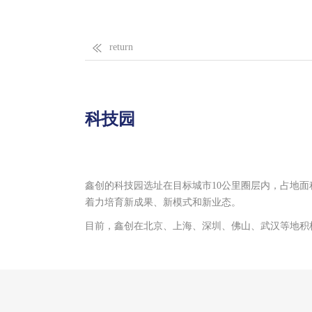
return
科技园
鑫创的科技园选址在目标城市10公里圈层内，占地面积
着力培育新成果、新模式和新业态。
目前，鑫创在北京、上海、深圳、佛山、武汉等地积