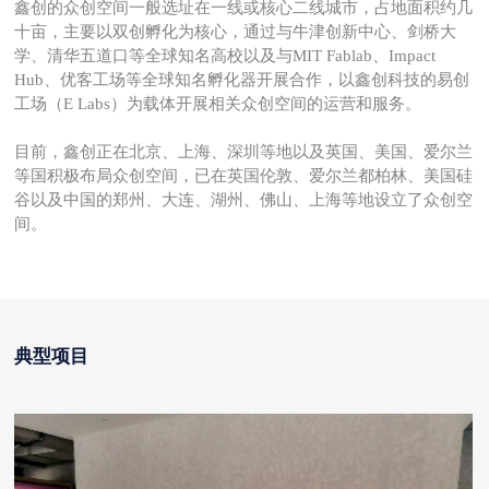
鑫创的众创空间一般选址在一线或核心二线城市，占地面积约几
十亩，主要以双创孵化为核心，通过与牛津创新中心、剑桥大
学、清华五道口等全球知名高校以及与MIT Fablab、Impact
Hub、优客工场等全球知名孵化器开展合作，以鑫创科技的易创
工场（E Labs）为载体开展相关众创空间的运营和服务。
目前，鑫创正在北京、上海、深圳等地以及英国、美国、爱尔兰
等国积极布局众创空间，已在英国伦敦、爱尔兰都柏林、美国硅
谷以及中国的郑州、大连、湖州、佛山、上海等地设立了众创空
间。
典型项目