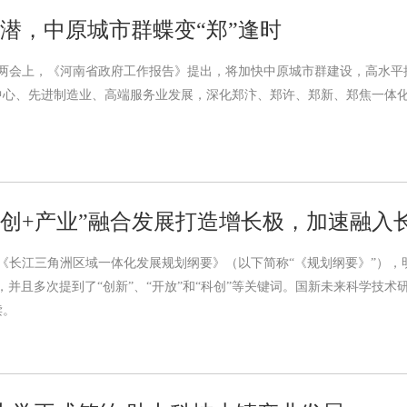
挖潜，中原城市群蝶变“郑”逢时
河南省两会上，《河南省政府工作报告》提出，将加快中原城市群建设，高水
中心、先进制造业、高端服务业发展，深化郑汴、郑许、郑新、郑焦一体
科创+产业”融合发展打造增长极，加速融入
院印发《长江三角洲区域一体化发展规划纲要》（以下简称“《规划纲要》”）
容，并且多次提到了“创新”、“开放”和“科创”等关键词。国新未来科学技
读。