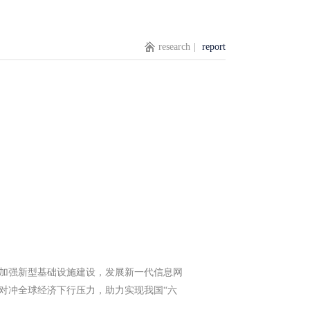
research
|
report
出“加强新型基础设施建设，发展新一代信息网
对冲全球经济下行压力，助力实现我国“六