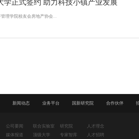
大学正式签约 助力科技小镇产业发展
济管理学院校友会房地产协会...
品
新闻动态
业务平台
国新研究院
合作伙伴
公司要闻
联合实验室
研究院
人才理念
媒体报道
顶级大学
专家智库
人才招聘