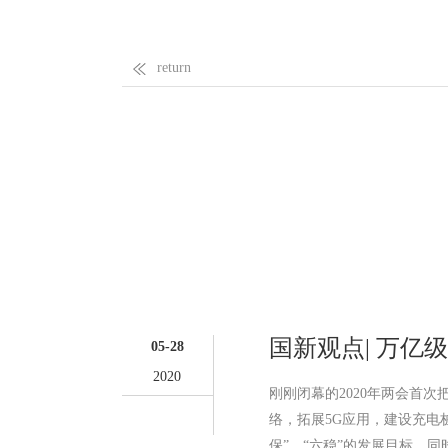
return
国新观点| 万
05-28
2020
刚刚闭幕的2020年两会首
络，拓展5G应用，建设充电
保”、“六稳”的发展目标，