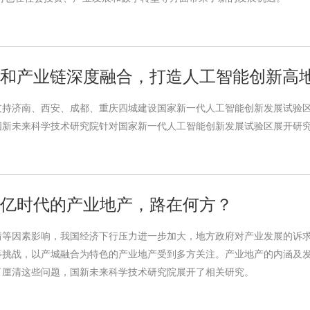
新链和产业链深度融合，打造人工智能创新高
发函支持济南、西安、成都、重庆四城建设国家新一代人工智能创新发展试
国新未来科学技术研究院针对国家新一代人工智能创新发展试验区展开研
万亿时代的产业地产，路在何方？
等因素影响，我国经济下行压力进一步加大，地方政府对产业发展的诉求
等挑战，以产城融合为特色的产业地产受到多方关注。产业地产的内涵及
了厘清这些问题，国新未来科学技术研究院展开了相关研究。