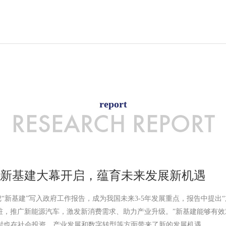
report
RESEARCH REPORT
亿级新基建大幕开启，蕴育未来发展新机遇
次把“新基建”写入政府工作报告，成为我国未来3-5年发展重点，报告中提
桩，推广新能源汽车，激发新消费需求、助力产业升级。”新基建能够有效
同时也在社会投资、产业发展和数字转型等方面带来了新的发展机遇。