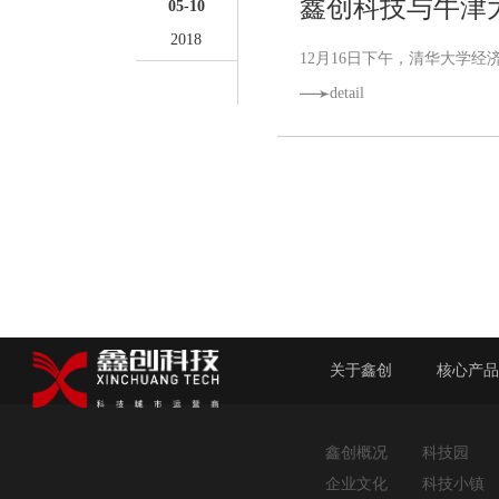
鑫创科技与牛津
05-10
2018
12月16日下午，清华大学经
detail
关于鑫创
核心产
鑫创概况
科技园
企业文化
科技小镇