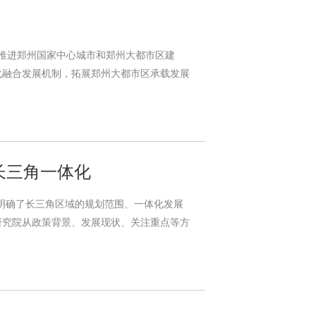
平推进郑州国家中心城市和郑州大都市区建
化融合发展机制，拓展郑州大都市区承载发展
长三角一体化
，明确了长三角区域的规划范围、一体化发展
术研究院从政策背景、发展现状、关注重点等方