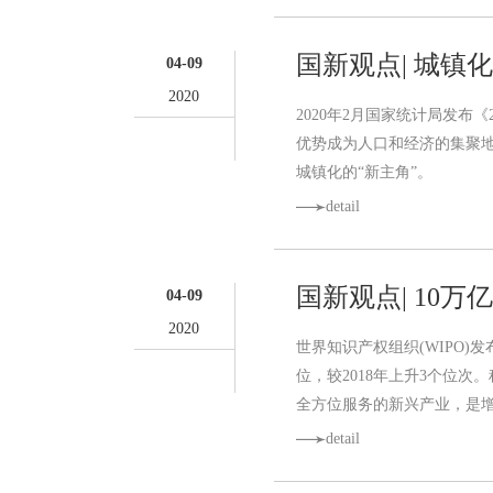
国新观点| 城镇化
04-09
2020
2020年2月国家统计局发布
优势成为人口和经济的集聚
城镇化的“新主角”。
detail
国新观点| 10
04-09
2020
世界知识产权组织(WIPO)发布的
位，较2018年上升3个位
全方位服务的新兴产业，是
detail