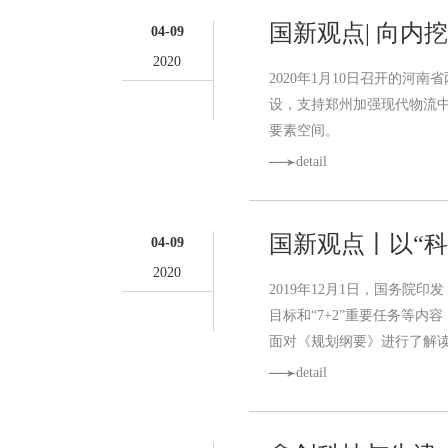
国新观点| 向内
04-09
2020
2020年1月10日召开的
设，支持郑州加强现代物流
要素空间。
detail
国新观点丨以“
04-09
2020
2019年12月1日，国务
目标和“7+2”重要任务等内
面对《规划纲要》进行了解
detail