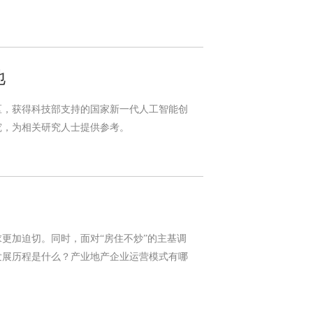
地
验区，获得科技部支持的国家新一代人工智能创
究，为相关研究人士提供参考。
更加迫切。同时，面对“房住不炒”的主基调
发展历程是什么？产业地产企业运营模式有哪