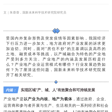
文｜朱蓉蓉
，国新未来科学技术研究院研究员
受国内外复杂形势及突发疫情等因素影响，我国经济
下行压力进一步加大，地方政府对产业发展的诉求更
加迫切。同时，面对“房住不炒”的主基调以及高昂的
土地、融资成本等挑战，以产城融合为特色的产业地
产受到多方关注。产业地产的内涵及发展历程是什
么？产业地产企业运营模式有哪些？行业发展趋势如
何？为了厘清这些问题，国新未来科学技术研究院展
开了相关研究。
实现区域“产、城、人”有效聚合和可持续发展
内涵：
产业地产是
以产业为内核、地产为载体
，通过政府、企业、
运营商和参与者开展与生产、生活相关的一系列经济和社会
活动的要素融合体，实现区域“产、城、人”的有效聚合和可持