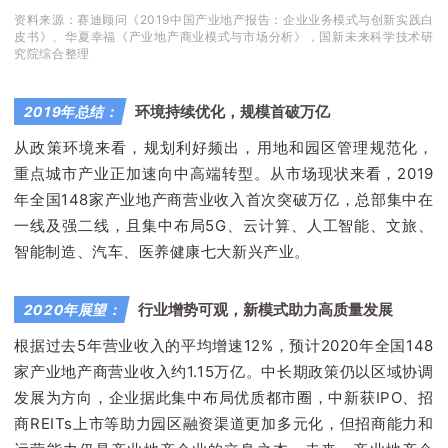
资料来源：赛迪顾问《2019中国产业地产报告：企业业务模式与创新实践白
皮书》、华夏幸福《产业地产商业模式与市场分析》，国新未来科学技术研
究院综合整理
环境持续优化，规模首破万亿
2019年总结：
从政策环境来看，规划利好频出，用地和园区管理规范化，
重点城市产业正加速向中高端转型。从市场现状来看，2019
年全国148家产业地产商营业收入首次突破万亿，总部集中在
一线及强二线，且集中布局5G、云计算、人工智能、文旅、
智能制造、汽车、医养健康七大新兴产业。
行业增势可观，新模式助力高质量发展
2020年展望：
根据过去5年营业收入的平均增速12%，预计2020年全国148
家产业地产商营业收入约1.15万亿。中长期政策仍以区域协调
发展为方向，企业据此集中布局优质都市圈，中新获IPO、招
商REITs上市等助力园区融资渠道更加多元化，但招商能力和