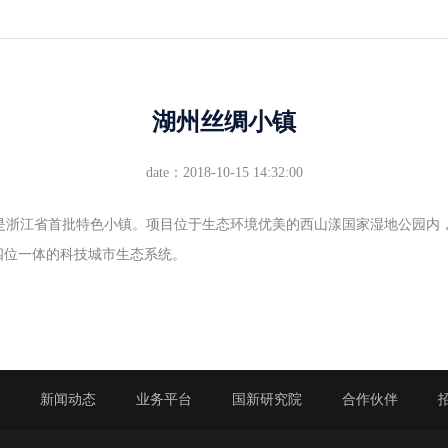
湖州丝绸小镇
date：2018-10-15 14:32:00
浙江省首批特色小镇。项目位于生态环境优美的西山漾国家湿地公园内，
四位一体的科技城市生态系统。
品
新闻动态
业务平台
国新研究院
合作伙伴