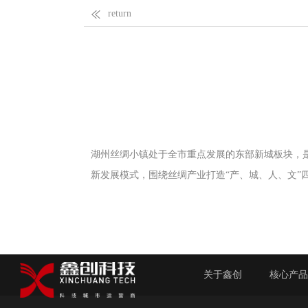
return
湖州丝绸小镇处于全市重点发展的东部新城板块，是
新发展模式，围绕丝绸产业打造“产、城、人、文”
关于鑫创
核心产