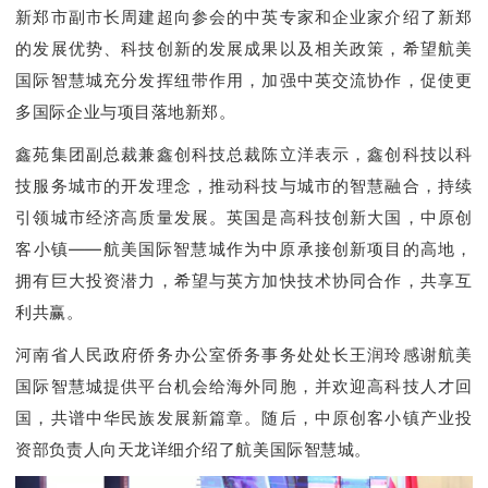
新郑市副市长周建超向参会的中英专家和企业家介绍了新郑
的发展优势、科技创新的发展成果以及相关政策，希望航美
国际智慧城充分发挥纽带作用，加强中英交流协作，促使更
多国际企业与项目落地新郑。
鑫苑集团副总裁兼鑫创科技总裁陈立洋表示，鑫创科技以科
技服务城市的开发理念，推动科技与城市的智慧融合，持续
引领城市经济高质量发展。英国是高科技创新大国，中原创
客小镇——航美国际智慧城作为中原承接创新项目的高地，
拥有巨大投资潜力，希望与英方加快技术协同合作，共享互
利共赢。
河南省人民政府侨务办公室侨务事务处处长王润玲感谢航美
国际智慧城提供平台机会给海外同胞，并欢迎高科技人才回
国，共谱中华民族发展新篇章。随后，中原创客小镇产业投
资部负责人向天龙详细介绍了航美国际智慧城。