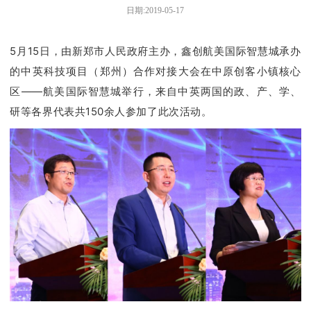
日期:2019-05-17
5月15日，由新郑市人民政府主办，鑫创航美国际智慧城承办
的中英科技项目（郑州）合作对接大会在中原创客小镇核心
区——航美国际智慧城举行，来自
中英两国的
政、产、学、
研等各界代表共150余人参加了此次活动。