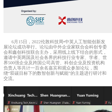
6月15日，2022伦敦科技周•中英人工智能创新发
展论坛成功举行。论坛由中外企业家联合会科创专委
会和鑫创科技联合主办，采用线上线下结合的形式，
邀请中英两国及社会各界的科技行业专家、学者、世
界500强企业及跨国公司高管、科创企业及投资机构
负责人等共计一百余名嘉宾和观众参加论坛，围
绕“双碳目标下的数智创新与赋能”的主题进行研讨和
交流。