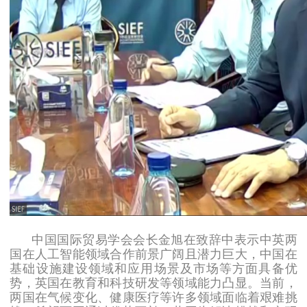
中国国际贸易学会会长金旭在致辞中表示中英两
国在人工智能领域合作前景广阔且潜力巨大，中国在
基础设施建设领域和应用场景及市场等方面具备优
势，英国在教育和科技研发等领域能力凸显。当前，
两国在气候变化、健康医疗等许多领域面临着艰难挑