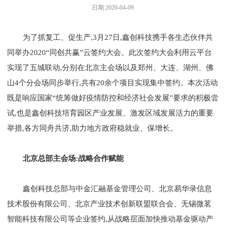
日期:2020-04-09
为了抓复工、促生产,3月27日,鑫创科技携手各生态伙伴共
同举办2020“同创共赢”云签约大会。此次签约大会利用云平台
实现了五城联动,分别在北京主会场以及郑州、大连、湖州、佛
山4个分会场同步举行,共有20余个项目实现集中签约。本次活动
既是响应国家“统筹做好疫情防控和经济社会发展”要求的积极尝
试,也是鑫创科技培育园区产业发展、激发区域发展活力的重要
举措,各方同舟共济,助力地方政府稳就业、保增长。
北京总部主会场:战略合作赋能
鑫创科技总部与中金汇融基金管理公司、北京易华录信息
技术股份有限公司、北京产业技术创新联盟联合会、无锡微茗
智能科技有限公司等企业签约,从战略层面加快推动基金驱动产