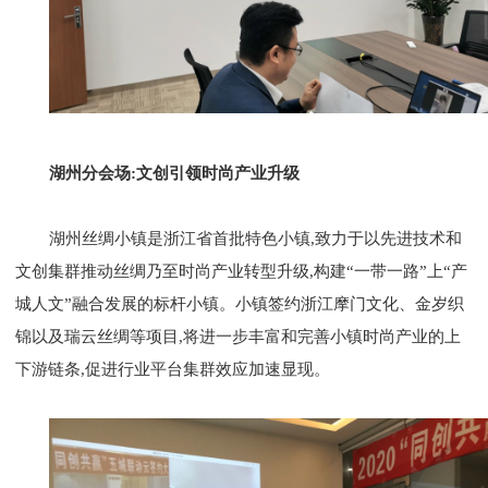
湖州分会场:文创引领时尚产业升级
湖州丝绸小镇是浙江省首批特色小镇,致力于以先进技术和
文创集群推动丝绸乃至时尚产业转型升级,构建“一带一路”上“产
城人文”融合发展的标杆小镇。小镇签约浙江摩门文化、金岁织
锦以及瑞云丝绸等项目,将进一步丰富和完善小镇时尚产业的上
下游链条,促进行业平台集群效应加速显现。